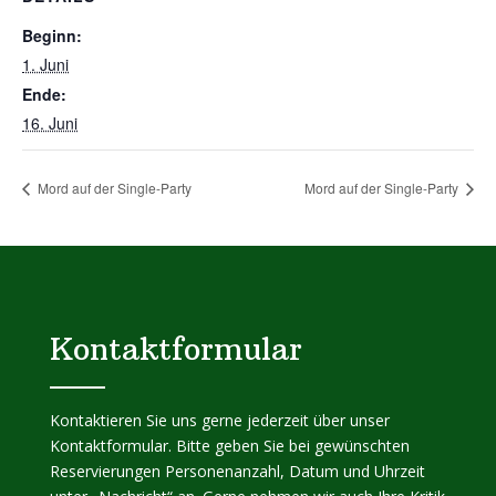
Beginn:
1. Juni
Ende:
16. Juni
Mord auf der Single-Party
Mord auf der Single-Party
Kontaktformular
Kontaktieren Sie uns gerne jederzeit über unser
Kontaktformular. Bitte geben Sie bei gewünschten
Reservierungen Personenanzahl, Datum und Uhrzeit