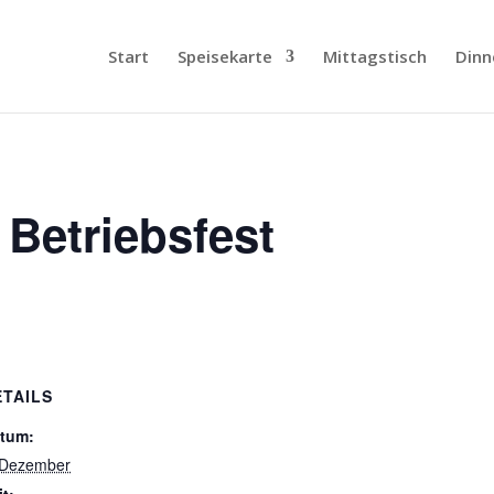
Start
Speisekarte
Mittagstisch
Dinn
Betriebsfest
ETAILS
tum:
 Dezember