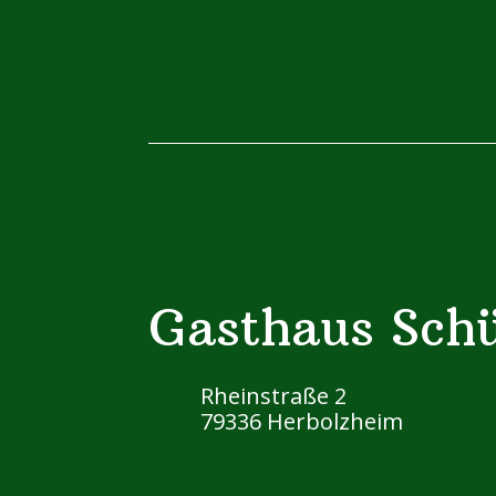
Gasthaus Sch
Rheinstraße 2
79336 Herbolzheim
076437389137