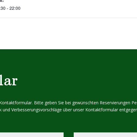
it:
:30 - 22:00
lar
r Kontaktformular. Bitte geben Sie bei gewünschten Reservierungen P
tik und Verbesserungsvorschläge über unser Kontaktformular entgegen