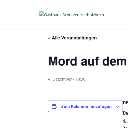
« Alle Veranstaltungen
Mord auf dem 
4. Dezember - 18:30
D
Zum Kalender hinzufügen
Da
4.